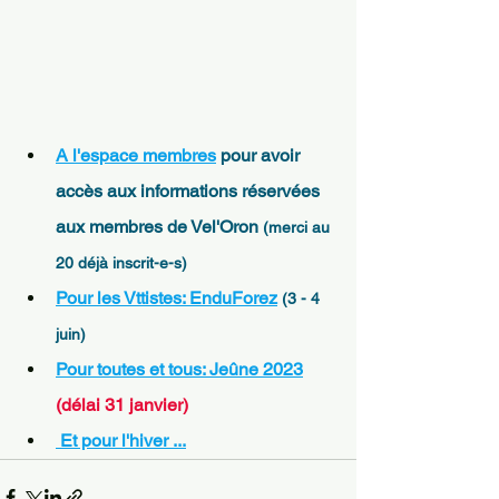
A l'espace membres
 pour avoir 
accès aux informations réservées 
aux membres de Vel'Oron 
(merci au 
20 déjà inscrit-e-s)
Pour les Vttistes: EnduForez
(3 - 4 
juin)
Pour toutes et tous: Jeûne 2023
(délai 31 janvier)
 Et pour l'hiver ...