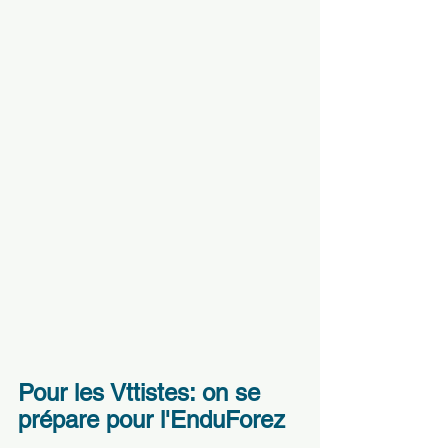
Pour les Vttistes: on se 
prépare pour l'EnduForez