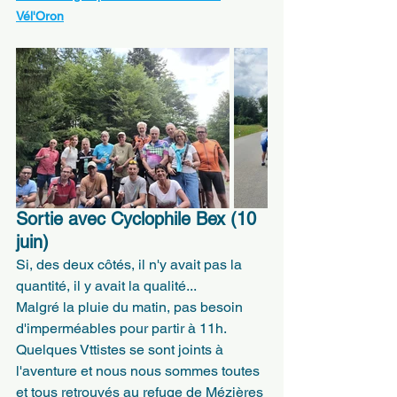
Vél'Oron
Sortie avec Cyclophile Bex (10 
juin)
Si, des deux côtés, il n'y avait pas la 
quantité, il y avait la qualité...
Malgré la pluie du matin, pas besoin 
d'imperméables pour partir à 11h. 
Quelques Vttistes se sont joints à 
l'aventure et nous nous sommes toutes 
et tous retrouvés au refuge de Mézières 