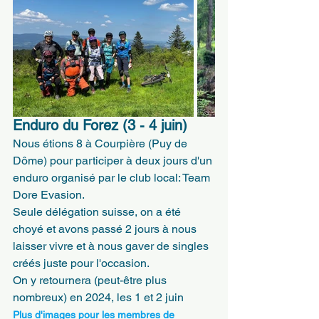
Enduro du Forez (3 - 4 juin)
Nous étions 8 à Courpière (Puy de 
Dôme) pour participer à deux jours d'un 
enduro organisé par le club local: Team 
Dore Evasion.
Seule délégation suisse, on a été 
choyé et avons passé 2 jours à nous 
laisser vivre et à nous gaver de singles 
créés juste pour l'occasion.
On y retournera (peut-être plus 
nombreux) en 2024, les 1 et 2 juin
Plus d'images pour les membres de 