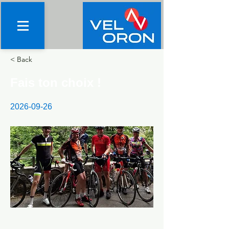
< Back
Fais ton choix !
2026-09-26