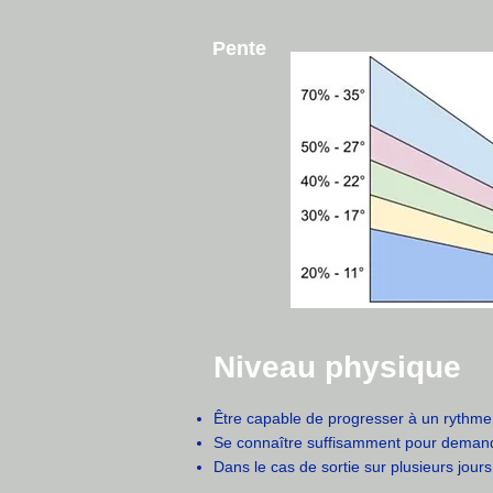
Pente
Niveau physique
Être capable de progresser à un rythme c
Se connaître suffisamment pour demand
Dans le cas de sortie sur plusieurs jours