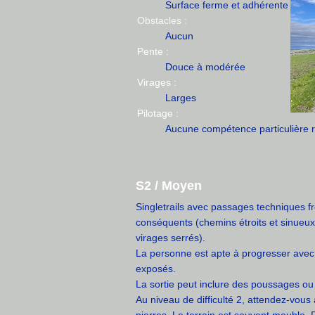
Surface ferme et adhérente
Obstacles :
Aucun
Pente :
Douce à modérée
Virages :
Larges
Pilotage :
Aucune compétence particulière 
S2 / Moyen
Singletrails avec passages techniques f
conséquents (chemins étroits et sinueu
virages serrés).
La personne est apte à progresser avec 
exposés.
La sortie peut inclure des poussages ou
Au niveau de difficulté 2, attendez-vous