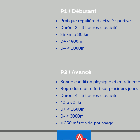
P1 / Débutant
Pratique régulière d’activité sportive
Durée: 2 - 3 heures d'activité
25 km à 30 km
D+ < 600m
D– < 1000m
P3 / Avancé
Bonne condition physique et entraînem
Reproduire un effort sur plusieurs jours
Durée: 4 - 6 heures d'activité
40 à 50 km
D+ < 1600m
D- < 3000m
< 250 mètres de poussage