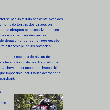
actérise par un terrain accidenté avec des
ements de terrain, des virages en
centes abruptes et successives, et des
mbés – souvent sur des pentes
de dégagement et de freinage est très
arfois franchir plusieurs obstacles
quent aux sections de niveau de
r par-dessus les obstacles. Repositionner
le à cheveux est quasiment impossible.
ue impossible, car il faut s'accrocher à
 marchant.
s.
mble