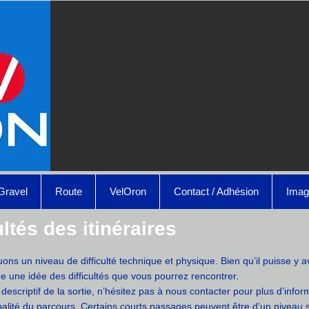
Gravel
Route
VelOron
Contact / Adhésion
Imag
ltés des itinéraires
ns un niveau de difficulté technique et physique. Bien qu’il puisse y av
ne une idée des difficultés que vous pourrez rencontrer.
u descriptif de la sortie, n’hésitez pas à nous contacter pour plus d’info
lobalité du parcours. Certains courts passages peuvent être d’un niveau 