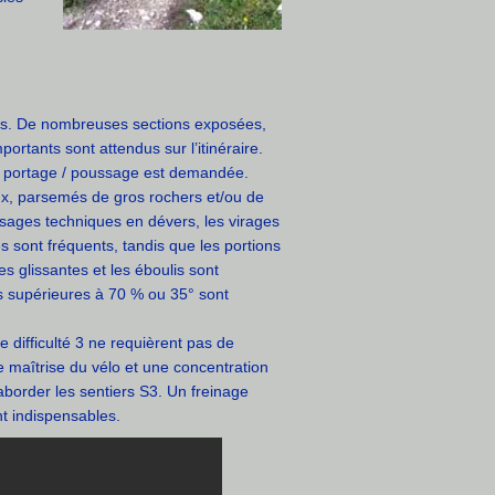
ues. De nombreuses sections exposées,
portants sont attendus sur l’itinéraire.
 portage / poussage est demandée.
ux, parsemés de gros rochers et/ou de
ssages techniques en dévers, les virages
es sont fréquents, tandis que les portions
s glissantes et les éboulis sont
s supérieures à 70 % ou 35° sont
 difficulté 3 ne requièrent pas de
e maîtrise du vélo et une concentration
aborder les sentiers S3. Un freinage
nt indispensables.