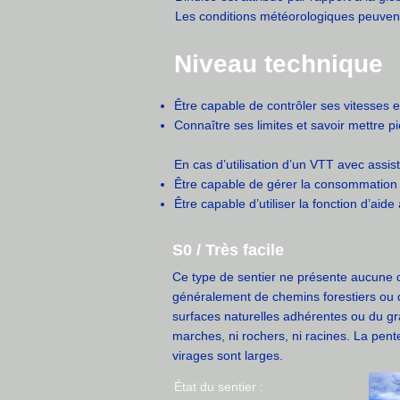
Les conditions météorologiques peuvent 
Niveau technique
Être capable de contrôler ses vitesses et
Connaître ses limites et savoir mettre pi
En cas d’utilisation d’un VTT avec assis
Être capable de gérer la consommation d
Être capable d’utiliser la fonction d’aid
S0 / Très facile
Ce type de sentier ne présente aucune diff
généralement de chemins forestiers ou de
surfaces naturelles adhérentes ou du gr
marches, ni rochers, ni racines. La pen
virages sont larges.
État du sentier :