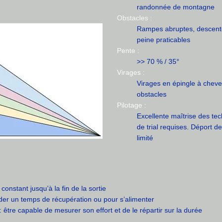
randonnée de montagne
Obstacles :
Rampes abruptes, descent
peine praticables
Pente :
>> 70 % / 35°
Virages :
Virages en épingle à chev
obstacles
Pilotage :
Excellente maîtrise des te
de trial requises. Déport d
limité
onstant jusqu’à la fin de la sortie
er un temps de récupération ou pour s’alimenter
: être capable de mesurer son effort et de le répartir sur la durée