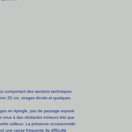
is comportant des sections techniques
iron 20 cm, virages étroits et quelques
ages en épingle, pas de passage exposé.
ez-vous à des obstacles mineurs tels que
petits cailloux. La présence occasionnelle
est une cause fréquente de difficulté