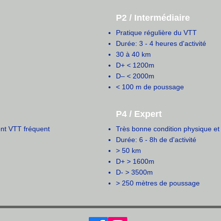
P2 / Intermédiaire
Pratique régulière du VTT
Durée: 3 - 4 heures d'activité
30 à 40 km
D+ < 1200m
D– < 2000m
< 100 m de poussage
P4 / Expert
ent VTT fréquent
Très bonne condition physique e
Durée: 6 - 8h de d'activité
> 50 km
D+ > 1600m
D- > 3500m
> 250 mètres de poussage