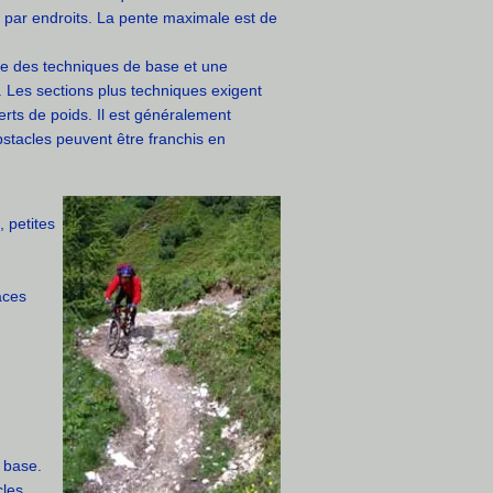
e par endroits. La pente maximale est de
ise des techniques de base et une
. Les sections plus techniques exigent
erts de poids. Il est généralement
bstacles peuvent être franchis en
 petites
races
 base.
cles