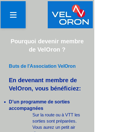
Pourquoi devenir membre
de VelOron ?
Buts de l'Association VelOron
En devenant membre de
VelOron, vous bénéficiez:
D'un programme de sorties
accompagnées
Sur la route ou à VTT​ les
sorties sont préparées.
Vous aurez un petit air