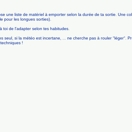
se une liste de matériel à emporter selon la durée de ta sortie. Une colon
le pour les longues sorties).
 à toi de l'adapter selon tes habitudes.
 es seul, si la météo est incertane, ... ne cherche pas à rouler “léger“. 
 techniques !