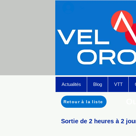
Se connecter
Actualités
Blog
VTT
Ou
Retour à la liste
Sortie de 2 heures à 2 jour