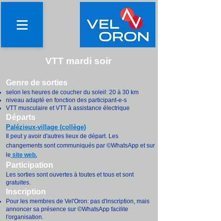
VTT mardi soir
Genre de sorties
selon les heures de coucher du soleil: 20 à 30 km
niveau adapté en fonction des participant-e-s
VTT musculaire et VTT à assistance électrique
Départs
Palézieux-village (collège)
Il peut y avoir d'autres lieux de départ. Les
changements sont communiqués par ©WhatsApp et sur
le
site web.
Participation
Les sorties sont ouvertes à toutes et tous et sont
gratuites.
Inscription
Pour les membres de Vel'Oron: pas d'inscription, mais
annoncer sa présence sur ©WhatsApp facilite
l'organisation.