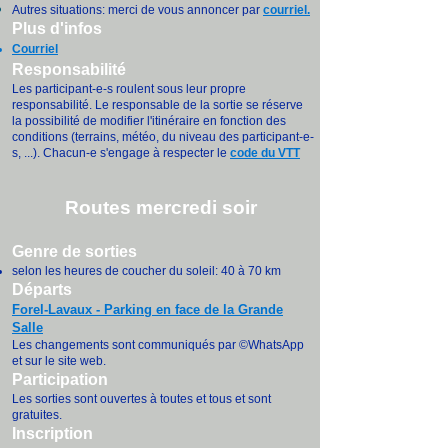
Autres situations: merci de vous annoncer par
courriel
.
Plus d'infos
Courriel
Responsabilité
Les participant-e-s roulent sous leur propre
responsabilité. Le responsable de la sortie se réserve
la possibilité de modifier l'itinéraire en fonction des
conditions (terrains, météo, du niveau des participant-e-
s, ...). Chacun-e s'engage à respecter le
code du VTT
Routes mercredi soir
Genre de sorties
selon les heures de coucher du soleil: 40 à 70 km
Départs
Forel-Lavaux - Parking en face de la Grande
Salle
Les changements sont communiqués par ©WhatsApp
et sur le
site web.
Participation
Les sorties sont ouvertes à toutes et tous et sont
gratuites.
Inscription