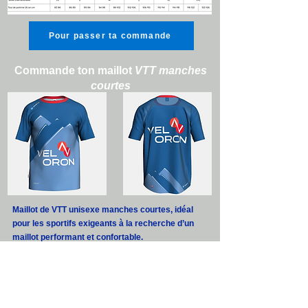
Pour passer ta commande
Commande ton maillot
VTT manches
courtes
Maillot de VTT unisexe manches courtes, idéal
pour les sportifs exigeants à la recherche d’un
maillot performant et confortable.
Technologie respirante ultra.dry
Coupe unisexe Regular Fit
Col rond
Manches courtes