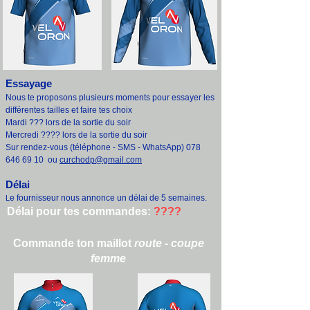
Essayage
Nous te proposons plusieurs moments pour essayer les
différentes tailles et faire tes choix
Mardi ??? lors de la sortie du soir
Mercredi ???? lors de la sortie du soir
Sur rendez-vous (téléphone - SMS - WhatsApp)
078
646 69 10
ou
curchodp@gmail.com
Délai
e fournisseur nous annonce un délai de 5 semaines.
L
Délai pour tes commandes:
????
Commande ton maillot
route - coupe
femme