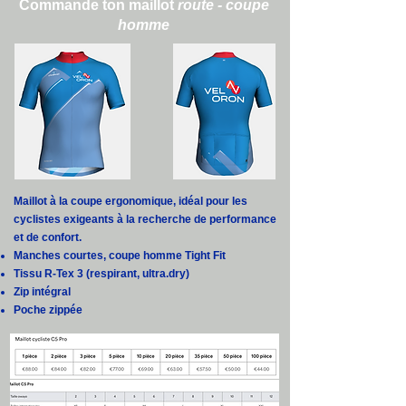
Commande ton maillot
route - coupe
homme
Maillot à la coupe ergonomique, idéal pour les
cyclistes exigeants à la recherche de performance
et de confort.
Manches courtes, coupe homme Tight Fit
Tissu R-Tex 3 (respirant, ultra.dry)
Zip intégral
Poche zippée