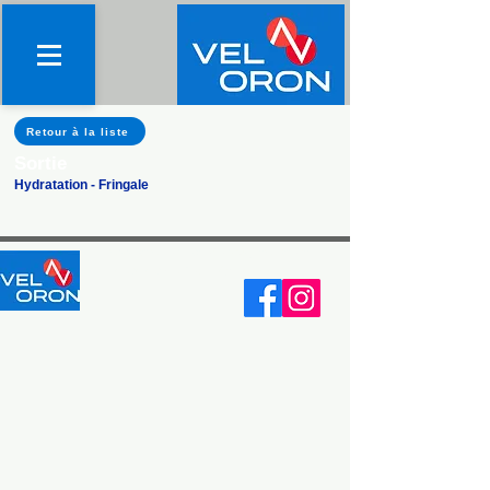
Retour à la liste
Sortie
Hydratation - Fringale
association.veloron@gmail.com.
Le site est mis à jour régulièrement