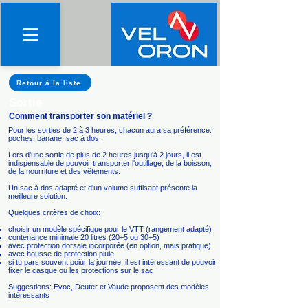
Retour à la liste
Sortie
Comment transporter son matériel ?
Pour les sorties de 2 à 3 heures, chacun aura sa préférence:
poches, banane, sac à dos.
Lors d'une sortie de plus de 2 heures jusqu'à 2 jours, il est
indispensable de pouvoir transporter l'outillage, de la boisson,
de la nourriture et des vêtements.
Un sac à dos adapté et d'un volume suffisant présente la
meilleure solution.
Quelques critères de choix:
choisir un modèle spécifique pour le VTT (rangement adapté)
contenance minimale 20 litres (20+5 ou 30+5)
avec protection dorsale incorporée (en option, mais pratique)
avec housse de protection pluie
si tu pars souvent poiur la journée, il est intéressant de pouvoir
fixer le casque ou les protections sur le sac
Suggestions: Evoc, Deuter et Vaude proposent des modèles
intéressants