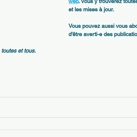
web
. 
Vous y trouverez toutes 
et les mises à jour.
Vous pouvez aussi vous abo
d'être averti-e des publicati
toutes et tous.