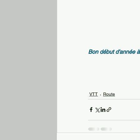
Bon début d'année à 
VTT
Route