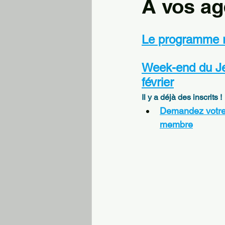
A vos ag
Le programme r
Week-end du Je
février
Il y a déjà des inscrits !
Demandez votre 
membre