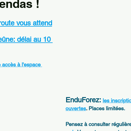
endas !
oute vous attend
ûne: délai au 10 
accès à l'espace 
EnduForez:
les inscripti
ouvertes
. 
Places limitées.
Pensez à consulter régulièr