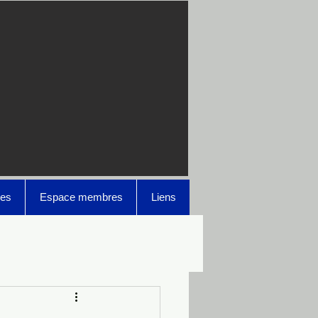
es
Espace membres
Liens