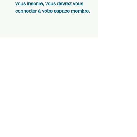
vous inscrire, vous devrez vous 
connecter à votre espace membre.
VTT
Route
Voir tout
Posts récents