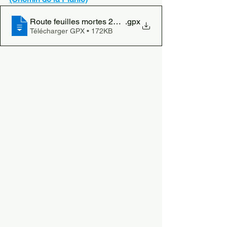
Route feuilles mortes 2023
.gpx
Télécharger GPX • 172KB