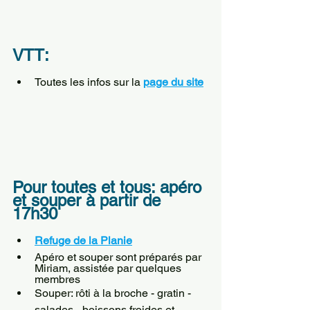
VTT:
Toutes les infos sur la 
page du site
Pour toutes et tous: apéro 
et souper à partir de 
17h30
Refuge de la Planie
Apéro et souper sont préparés par 
Miriam, assistée par quelques 
membres
Souper: rôti à la broche - gratin - 
salades - boissons froides et 