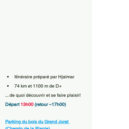
Itinéraire préparé par Hjalmar
74 km et 1100 m de D+
... de quoi découvrir et se faire plaisir!
Départ 
13h00
 (retour ~17h00)
Parking du bois du Grand Jorat 
(Chemin de la Planie)