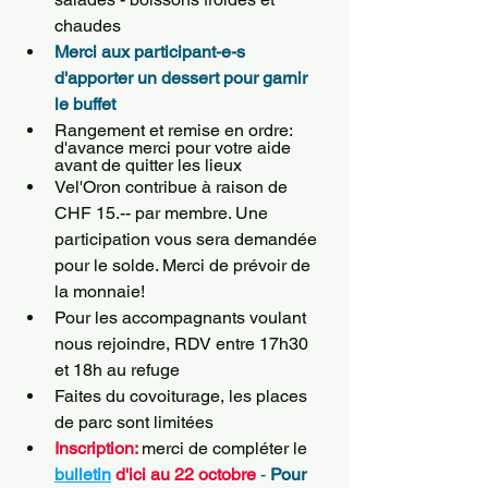
chaudes
Merci aux participant-e-s 
d'apporter un dessert pour garnir 
le buffet
Rangement et remise en ordre: 
d'avance merci pour votre aide 
avant de quitter les lieux
Vel'Oron contribue à raison de 
CHF 15.-- par membre. Une 
participation vous sera demandée 
pour le solde. Merci de prévoir de 
la monnaie!
Pour les accompagnants voulant 
nous rejoindre, RDV entre 17h30 
et 18h au refuge
Faites du covoiturage, les places 
de parc sont limitées
Inscription:
merci de compléter le 
bulletin
d'ici au 22 octobre 
- 
Pour 