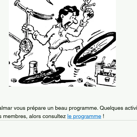
jalmar vous prépare un beau programme. Quelques activi
s membres, alors consultez 
le programme
 !