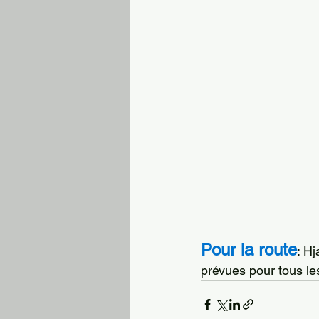
Pour la route
: H
prévues pour tous le