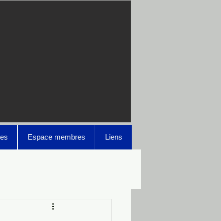
es
Espace membres
Liens