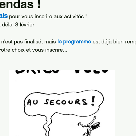
endas !
ais
 pour vous inscrire aux activités ! 
: délai 3 février
t n'est pas finalisé, mais 
le programme
 est déjà bien rempl
votre choix et vous inscrire...