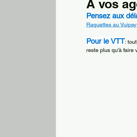
A vos ag
Pensez aux dél
Raquettes au Vuipay
Pour le VTT
: tou
reste plus qu'à faire 