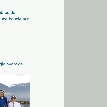
mbres de 
 une boucle sur 
gle avant de 