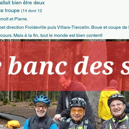
 fallait bien être deux 
te troupe 
(14 dont 12 
enoît et Pierre.
t direction Froideville puis Villars-Tiercelin. Boue et coupe de 
cours. Mais à la fin, tout le monde est bien content!