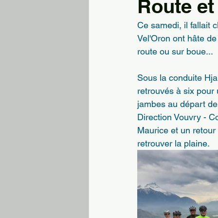
Route et 
Ce samedi, il fallai
Vel'Oron ont hâte de
route ou sur boue...
Sous la conduite Hjal
retrouvés à six pour
jambes au départ de 
Direction Vouvry - C
Maurice et un retour
retrouver la plaine.