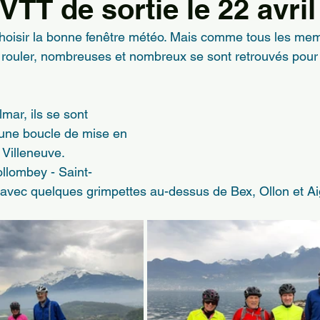
VTT de sortie le 22 avril
t choisir la bonne fenêtre météo. Mais comme tous les me
 rouler, nombreuses et nombreux se sont retrouvés pour
mar, ils se sont 
 une boucle de mise en 
Villeneuve.
ollombey - Saint-
 avec quelques grimpettes au-dessus de Bex, Ollon et Ai