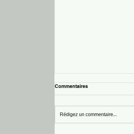
Commentaires
Rédigez un commentaire...
Nos routards en vadrouille: