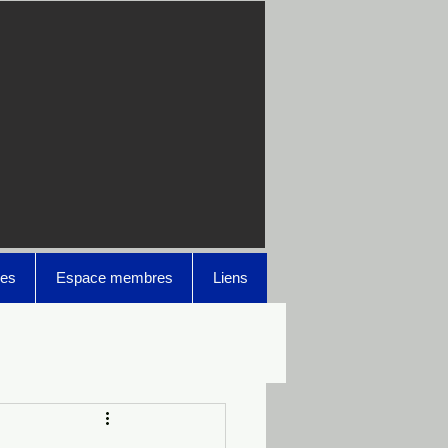
es
Espace membres
Liens