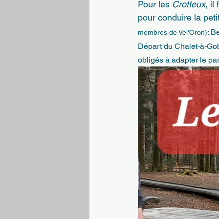
Pour les 
Crotteux
, il
pour conduire la peti
: B
membres de Vel'Oron)
Départ du Chalet-à-Gobe
obligés à adapter le par