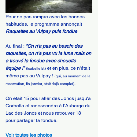
Pour ne pas rompre avec les bonnes 
habitudes, le programme annonçait 
Raquettes au Vuipay puis fondue
Au final : 
"On n'a pas eu besoin des 
raquettes, on n'a pas vu la lune mais on 
a trouvé la fondue avec chouette 
équipe !"
 et en plus, ce n'était 
(Isabelle B.)
même pas au Vuipay ! 
(qui, au moment de la 
.
réservation, fin janvier, était déjà complet)
On était 15 pour aller des Joncs jusqu'à 
Corbetta et redescendre à l'Auberge du 
Lac des Joncs et nous retrouver 18 
pour partager la fondue.
Voir toutes les photos